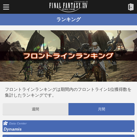
ランキング
フロントラインランキングは期間内のフロントライン1位獲得数を
集計したランキングです。
週間
月間
Data Center
Dynamis