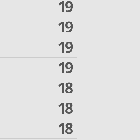
19
19
19
19
18
18
18