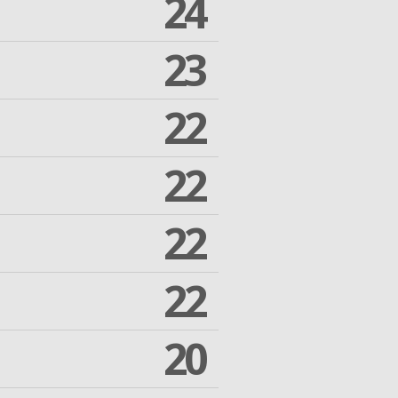
24
23
22
22
22
22
20