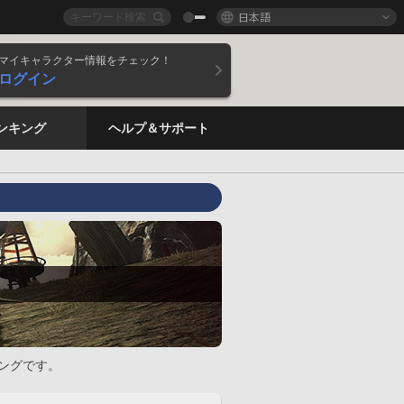
日本語
マイキャラクター情報をチェック！
ログイン
ンキング
ヘルプ＆サポート
ングです。