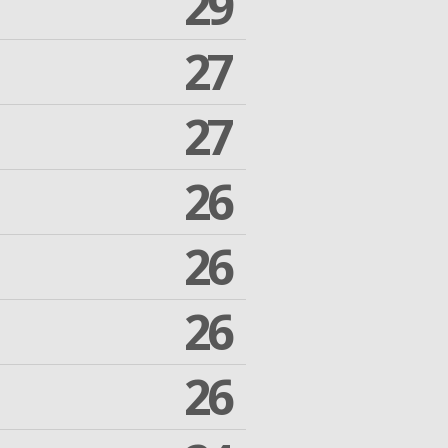
29
27
27
26
26
26
26