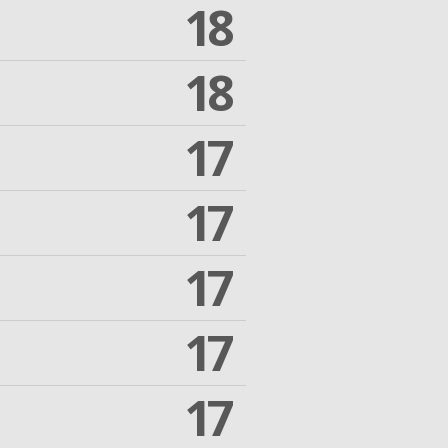
18
18
17
17
17
17
17