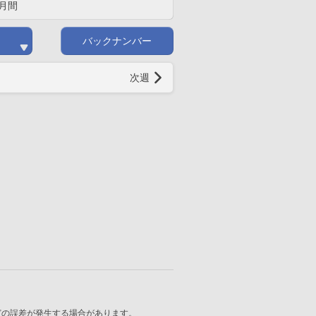
月間
バックナンバー
次週
どの誤差が発生する場合があります。