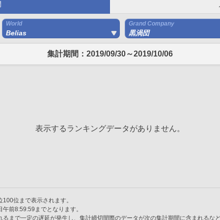
間
World
Grand Company
Belias
黒渦団
集計期間：2019/09/30～2019/10/06
表示するランキングデータがありません。
100位まで表示されます。
午前8:59:59までとなります。
れるまで一定の遅延が発生し、集計締切間際のデータが次の集計期間に含まれるな