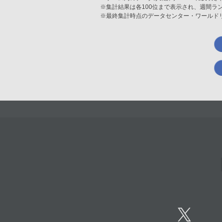
※集計結果は各100位まで表示され、週間ラ
※最終集計時点のデータセンター・ワールド