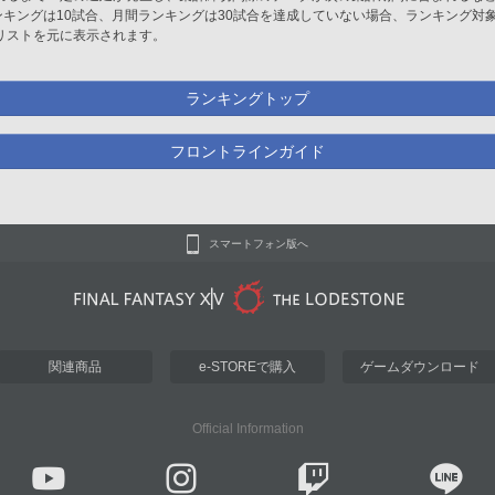
ンキングは10試合、月間ランキングは30試合を達成していない場合、ランキング対
リストを元に表示されます。
ランキングトップ
フロントラインガイド
スマートフォン版へ
関連商品
e-STOREで購入
ゲームダウンロード
Official Information