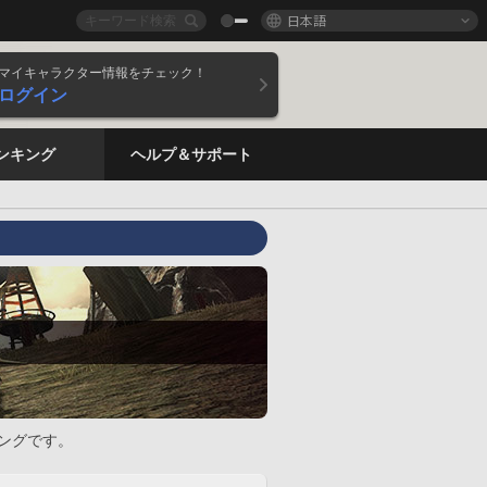
日本語
マイキャラクター情報をチェック！
ログイン
ンキング
ヘルプ＆サポート
ングです。