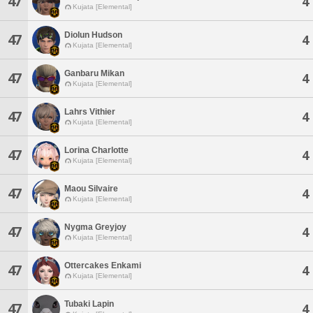
47
4
Kujata [Elemental]
Diolun Hudson
47
4
Kujata [Elemental]
Ganbaru Mikan
47
4
Kujata [Elemental]
Lahrs Vithier
47
4
Kujata [Elemental]
Lorina Charlotte
47
4
Kujata [Elemental]
Maou Silvaire
47
4
Kujata [Elemental]
Nygma Greyjoy
47
4
Kujata [Elemental]
Ottercakes Enkami
47
4
Kujata [Elemental]
Tubaki Lapin
47
4