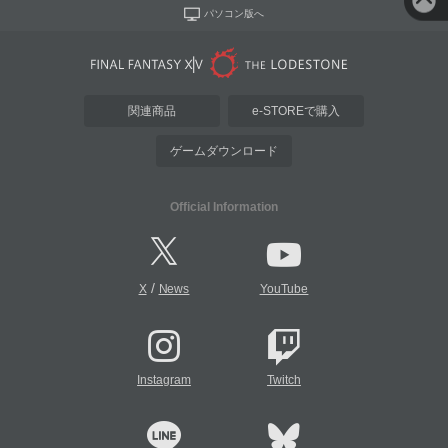
パソコン版へ
関連商品
e-STOREで購入
ゲームダウンロード
Official Information
/
X
News
YouTube
Instagram
Twitch