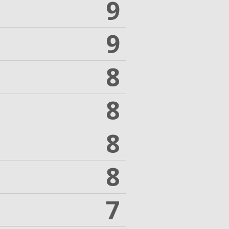
9
9
8
8
8
8
7