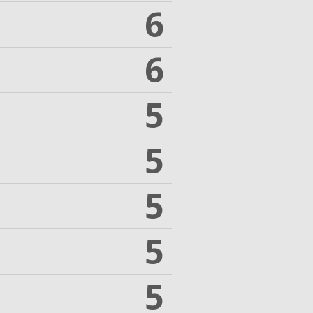
6
6
5
5
5
5
5