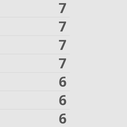
7
7
7
7
6
6
6