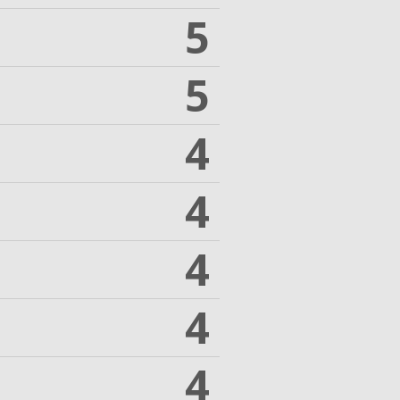
5
5
4
4
4
4
4