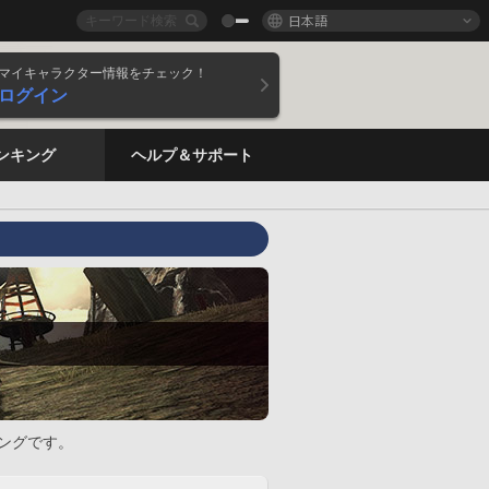
日本語
マイキャラクター情報をチェック！
ログイン
ンキング
ヘルプ＆サポート
ングです。