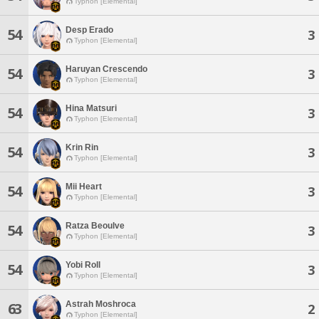
Typhon [Elemental]
Desp Erado
54
3
Typhon [Elemental]
Haruyan Crescendo
54
3
Typhon [Elemental]
Hina Matsuri
54
3
Typhon [Elemental]
Krin Rin
54
3
Typhon [Elemental]
Mii Heart
54
3
Typhon [Elemental]
Ratza Beoulve
54
3
Typhon [Elemental]
Yobi Roll
54
3
Typhon [Elemental]
Astrah Moshroca
63
2
Typhon [Elemental]