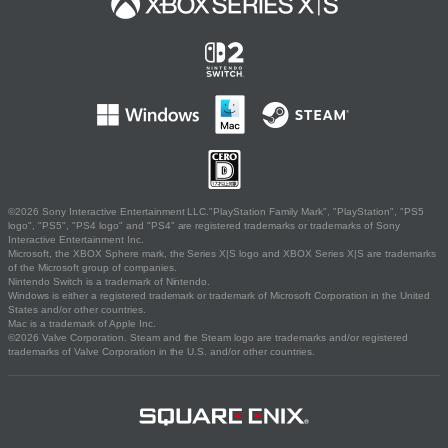
©2026 Sony Interactive Entertainment LLC."PlayStation Family Mark", "PlayStation", "PS5
logo", "PS5", "PS4 logo" and "PS4" are registered trademarks or trademarks of Sony
Interactive Entertainment Inc.
Microsoft, the XBOX Sphere mark, the Series X|S logo and XBOX Series X|S are trademarks
of the Microsoft group of companies.
Nintendo Switch is a trademark of Nintendo.
Windows is either a registered trademark or trademark of Microsoft Corporation in the United
States and/or other countries.
Mac is a trademark of Apple Inc.
©2026 Valve Corporation. Steam and the Steam logo are trademarks and/or registered
trademarks of Valve Corporation in the U.S. and/or other countries.