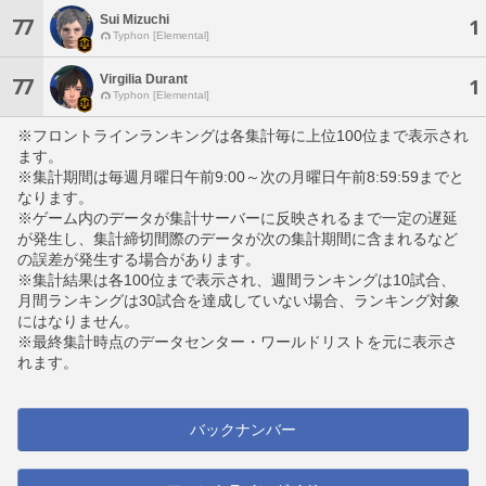
Sui Mizuchi
77
1
Typhon [Elemental]
Virgilia Durant
77
1
Typhon [Elemental]
※フロントラインランキングは各集計毎に上位100位まで表示され
ます。
※集計期間は毎週月曜日午前9:00～次の月曜日午前8:59:59までと
なります。
※ゲーム内のデータが集計サーバーに反映されるまで一定の遅延
が発生し、集計締切間際のデータが次の集計期間に含まれるなど
の誤差が発生する場合があります。
※集計結果は各100位まで表示され、週間ランキングは10試合、
月間ランキングは30試合を達成していない場合、ランキング対象
にはなりません。
※最終集計時点のデータセンター・ワールドリストを元に表示さ
れます。
バックナンバー