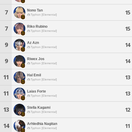
Nono Tan
7
15
Typhon [Elemental]
Riko Rubino
7
15
Typhon [Elemental]
Az Azn
9
14
Typhon [Elemental]
Riwex Jos
9
14
Typhon [Elemental]
Hal Emil
11
13
Typhon [Elemental]
Laias Forte
11
13
Typhon [Elemental]
Stella Kagami
13
12
Typhon [Elemental]
Arhledhia Nagitan
14
11
Typhon [Elemental]