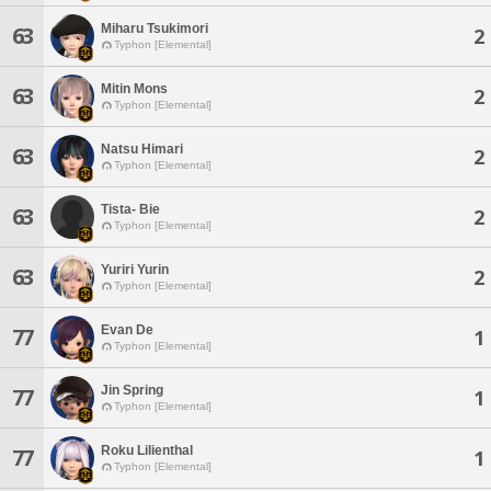
Miharu Tsukimori
63
2
Typhon [Elemental]
Mitin Mons
63
2
Typhon [Elemental]
Natsu Himari
63
2
Typhon [Elemental]
Tista- Bie
63
2
Typhon [Elemental]
Yuriri Yurin
63
2
Typhon [Elemental]
Evan De
77
1
Typhon [Elemental]
Jin Spring
77
1
Typhon [Elemental]
Roku Lilienthal
77
1
Typhon [Elemental]