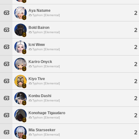
Aya Natume
63
2
Typhon [Elemental]
Bold Bairon
63
2
Typhon [Elemental]
Icni Www
63
2
Typhon [Elemental]
Kariro Onyck
63
2
Typhon [Elemental]
Kiyo Tive
63
2
Typhon [Elemental]
Konbu Dashi
63
2
Typhon [Elemental]
Konohage Tigaudaro
63
2
Typhon [Elemental]
Mia Starseeker
63
2
Typhon [Elemental]