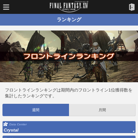
ランキング
フロントラインランキングは期間内のフロントライン1位獲得数を
集計したランキングです。
週間
月間
Data Center
Crystal