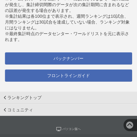
が発生し、集計締切間際のデータが次の集計期間に含まれるなど
の誤差が発生する場合があります。
※集計結果は各100位まで表示され、週間ランキングは10試合、
月間ランキングは30試合を達成していない場合、ランキング対象
にはなりません。
※最終集計時点のデータセンター・ワールドリストを元に表示さ
れます。
バックナンバー
フロントラインガイド
ランキングトップ
コミュニティ
パソコン版へ