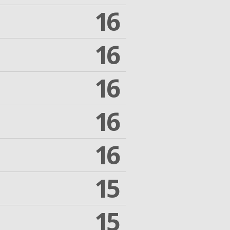
16
16
16
16
16
15
15