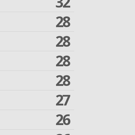
32
28
28
28
28
27
26