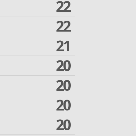
22
22
21
20
20
20
20