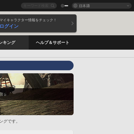
日本語
マイキャラクター情報をチェック！
ログイン
ンキング
ヘルプ＆サポート
ングです。