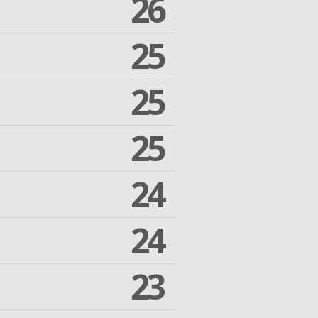
26
25
25
25
24
24
23