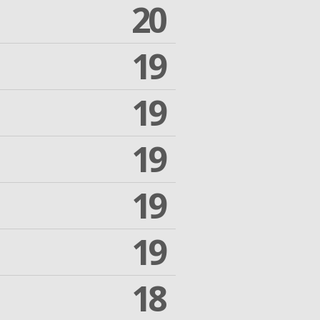
20
19
19
19
19
19
18