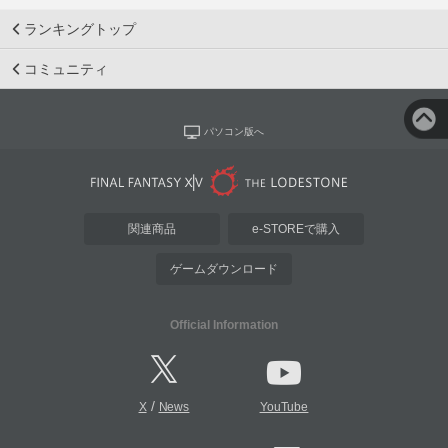
ランキングトップ
コミュニティ
パソコン版へ
関連商品
e-STOREで購入
ゲームダウンロード
Official Information
/
X
News
YouTube