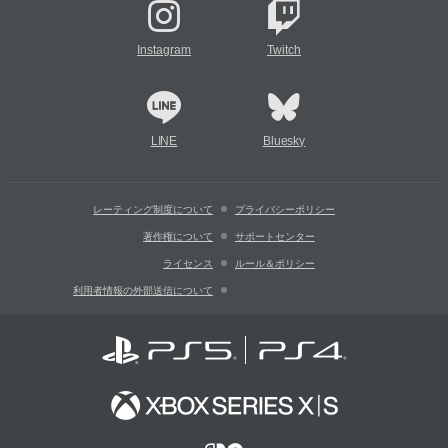
Instagram
Twitch
LINE
Bluesky
レーティング制度について
プライバシーポリシー
著作権について
サポートセンター
ライセンス
ルール＆ポリシー
利用者情報の外部送信について