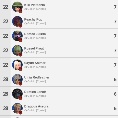
Kiki Pistachio
22
7
Goblin [Crystal]
Peachy Pop
22
7
Goblin [Crystal]
Romeo Julieta
22
7
Goblin [Crystal]
Russel Prout
22
7
Goblin [Crystal]
Sayuri Shimori
22
7
Goblin [Crystal]
U'nia Redfeather
28
6
Goblin [Crystal]
Damien Lenoir
28
6
Goblin [Crystal]
Dragous Aurora
28
6
Goblin [Crystal]