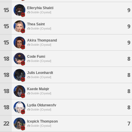
Elleryhia Shakti
15
9
Goblin [Crystal]
Thea Saint
15
9
Goblin [Crystal]
Akira Thompsand
15
9
Goblin [Crystal]
Code Fumi
18
8
Goblin [Crystal]
Julis Leonhardt
18
8
Goblin [Crystal]
Kaede Malqir
18
8
Goblin [Crystal]
Lydia Oldurwesfv
18
8
Goblin [Crystal]
Icepick Thompson
22
7
Goblin [Crystal]