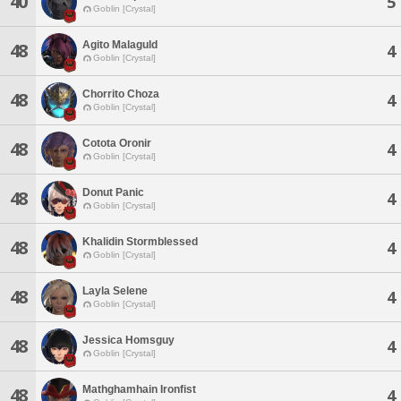
40
5
Goblin [Crystal]
Agito Malaguld
48
4
Goblin [Crystal]
Chorrito Choza
48
4
Goblin [Crystal]
Cotota Oronir
48
4
Goblin [Crystal]
Donut Panic
48
4
Goblin [Crystal]
Khalidin Stormblessed
48
4
Goblin [Crystal]
Layla Selene
48
4
Goblin [Crystal]
Jessica Homsguy
48
4
Goblin [Crystal]
Mathghamhain Ironfist
48
4