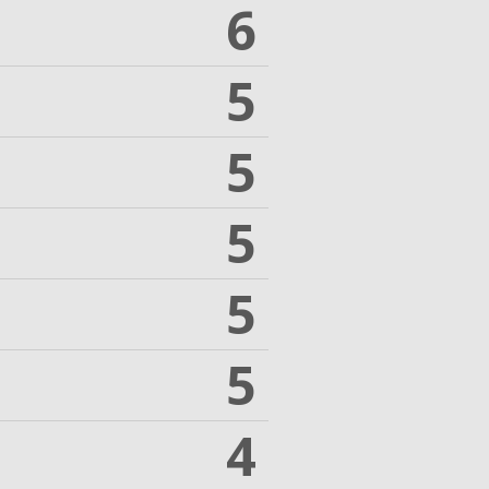
6
5
5
5
5
5
4