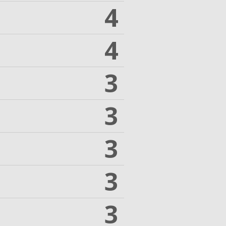
4
4
3
3
3
3
3