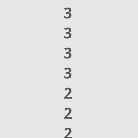
3
3
3
3
2
2
2