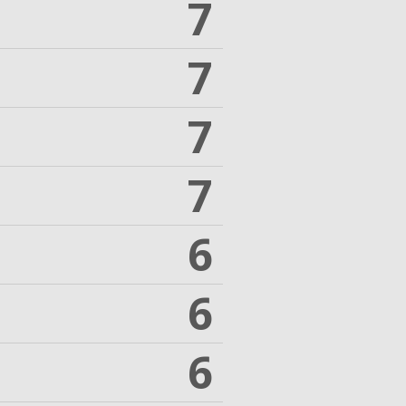
7
7
7
7
6
6
6