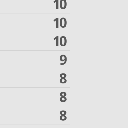
10
10
10
9
8
8
8