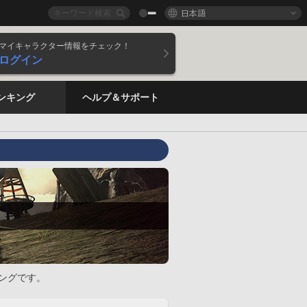
日本語
マイキャラクター情報をチェック！
ログイン
ンキング
ヘルプ＆サポート
ングです。