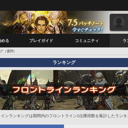
始める
プレイガイド
コミュニティ
ラ
グ（週間）
ランキング
ラインランキングは期間内のフロントライン1位獲得数を集計したランキ