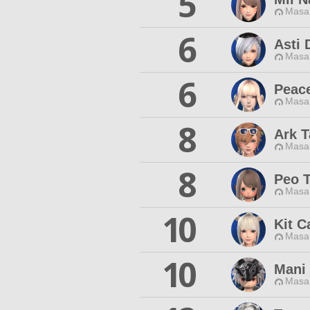
5
Masa
6
Asti 
Masa
6
Peac
Masa
8
Ark T
Masa
8
Peo 
Masa
10
Kit C
Masa
10
Mani
Masa