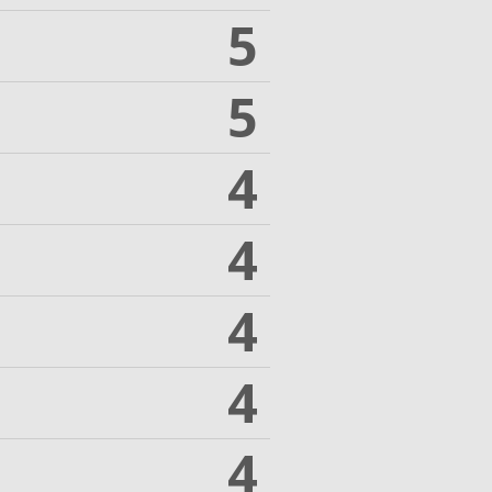
5
5
4
4
4
4
4