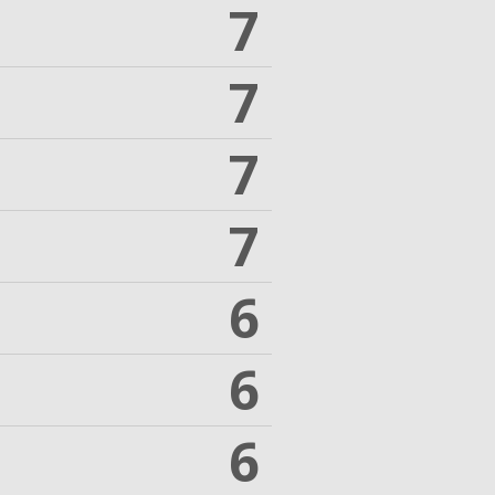
7
7
7
7
6
6
6