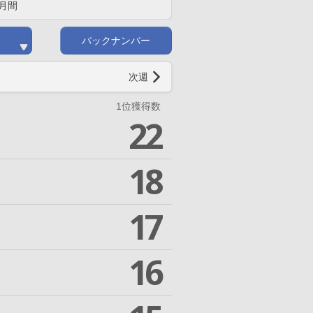
月間
バックナンバー
次週
1位獲得数
22
18
17
16