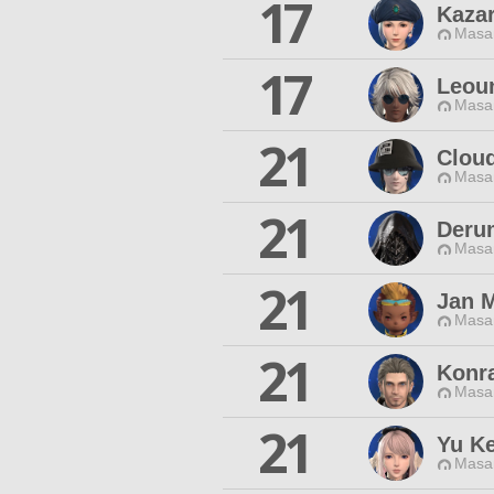
17
Kazar
Masa
17
Leou
Masa
21
Cloud
Masa
21
Deru
Masa
21
Jan 
Masa
21
Konr
Masa
21
Yu K
Masa