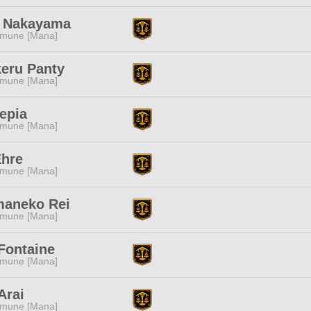
 Nakayama
mune [Mana]
eru Panty
mune [Mana]
epia
mune [Mana]
Ehre
mune [Mana]
maneko Rei
mune [Mana]
Fontaine
mune [Mana]
Arai
mune [Mana]