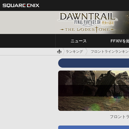
ニュース
FFXIVを
ランキング
フロントラインランキン
フロント