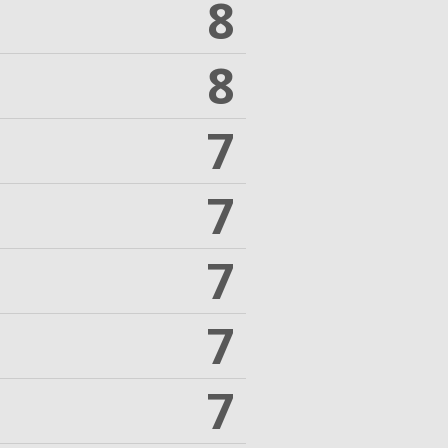
8
8
7
7
7
7
7