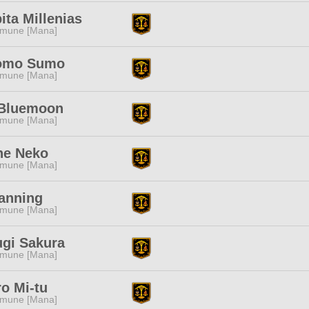
ita Millenias
mune [Mana]
omo Sumo
mune [Mana]
 Bluemoon
mune [Mana]
ne Neko
mune [Mana]
Fanning
mune [Mana]
gi Sakura
mune [Mana]
o Mi-tu
mune [Mana]