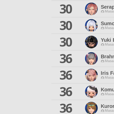
30
Serap
Masa
30
Sum
Masa
30
Yuki
Masa
36
Brah
Masa
36
Iris 
Masa
36
Komu
Masa
36
Kuror
Masa