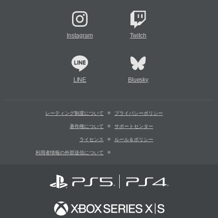
Instagram
Twitch
LINE
Bluesky
レーティング制度について
プライバシーポリシー
著作権について
サポートセンター
ライセンス
ルール＆ポリシー
利用者情報の外部送信について