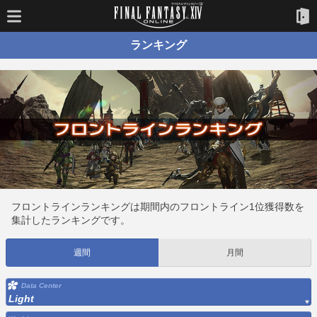
ランキング
フロントラインランキングは期間内のフロントライン1位獲得数を
集計したランキングです。
週間
月間
Data Center
Light