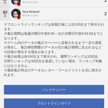
2
Odin [Light]
97
Tera Redveil
2
Odin [Light]
※フロントラインランキングは各集計毎に上位100位まで表示され
ます。
※集計期間は毎週月曜日午前9:00～次の月曜日午前8:59:59までと
なります。
※ゲーム内のデータが集計サーバーに反映されるまで一定の遅延
が発生し、集計締切間際のデータが次の集計期間に含まれるなど
の誤差が発生する場合があります。
※集計結果は各100位まで表示され、週間ランキングは10試合、
月間ランキングは30試合を達成していない場合、ランキング対象
にはなりません。
※最終集計時点のデータセンター・ワールドリストを元に表示さ
れます。
バックナンバー
フロントラインガイド