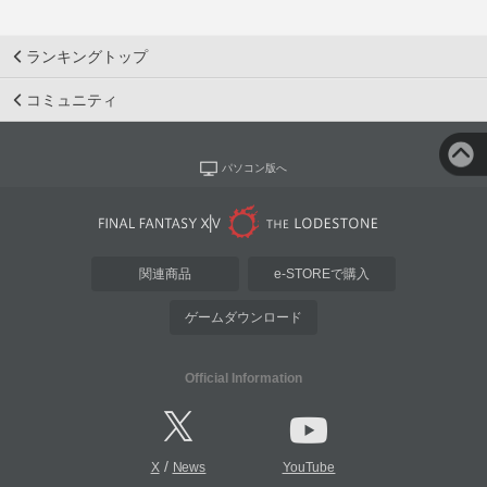
ランキングトップ
コミュニティ
パソコン版へ
関連商品
e-STOREで購入
ゲームダウンロード
Official Information
/
X
News
YouTube