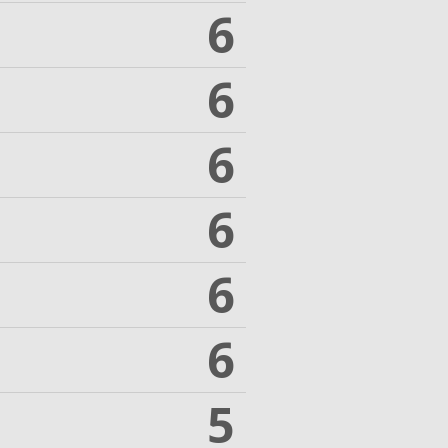
6
6
6
6
6
6
5