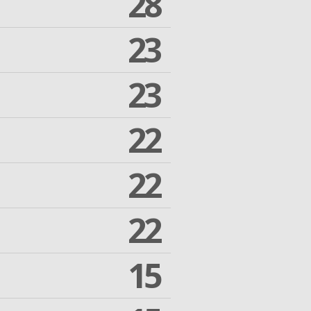
28
23
23
22
22
22
15