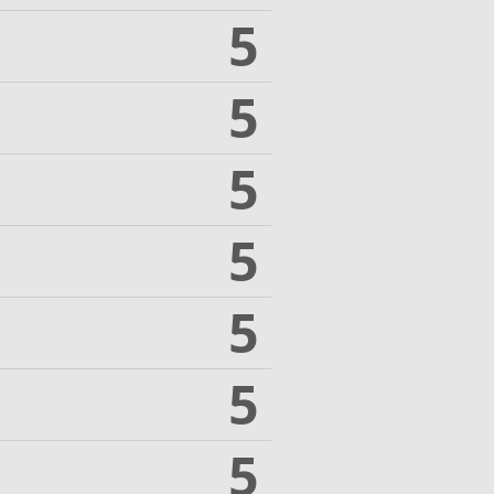
5
5
5
5
5
5
5