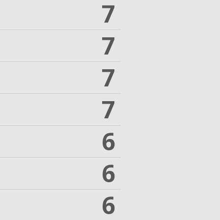
7
7
7
7
6
6
6