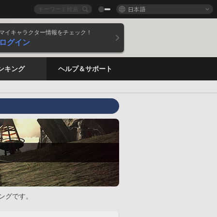
日本語
マイキャラクター情報をチェック！
ログイン
ンキング
ヘルプ＆サポート
ングです。