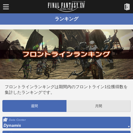
ランキング
フロントラインランキングは期間内のフロントライン1位獲得数を
集計したランキングです。
週間
月間
Data Center
Dynamis