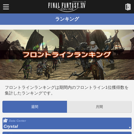
ランキング
フロントラインランキングは期間内のフロントライン1位獲得数を
集計したランキングです。
週間
月間
Data Center
Crystal