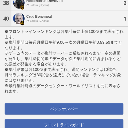
Helcerberus Devilived
38
2
Zalera [Crystal]
Crud Bonemeal
40
1
Zalera [Crystal]
※フロントラインランキングは各集計毎に上位100位まで表示され
ます。
※集計期間は毎週月曜日午前9:00～次の月曜日午前8:59:59までと
なります。
※ゲーム内のデータが集計サーバーに反映されるまで一定の遅延
が発生し、集計締切間際のデータが次の集計期間に含まれるなど
の誤差が発生する場合があります。
※集計結果は各100位まで表示され、週間ランキングは10試合、
月間ランキングは30試合を達成していない場合、ランキング対象
にはなりません。
※最終集計時点のデータセンター・ワールドリストを元に表示さ
れます。
バックナンバー
フロントラインガイド