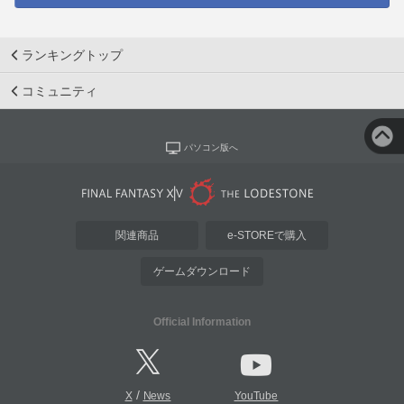
ランキングトップ
コミュニティ
パソコン版へ
関連商品
e-STOREで購入
ゲームダウンロード
Official Information
/
X
News
YouTube