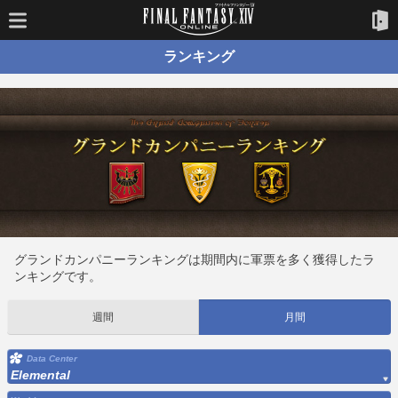
ランキング
グランドカンパニーランキングは期間内に軍票を多く獲得したラ
ンキングです。
週間
月間
Data Center
Elemental