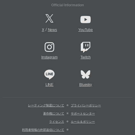
Official Information
/
X
News
YouTube
Instagram
Twitch
LINE
Bluesky
レーティング制度について
プライバシーポリシー
著作権について
サポートセンター
ライセンス
ルール＆ポリシー
利用者情報の外部送信について