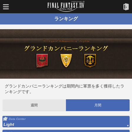
ランキング
グランドカンパニーランキングは期間内に軍票を多く獲得したラ
ンキングです。
週間
月間
Data Center
Light