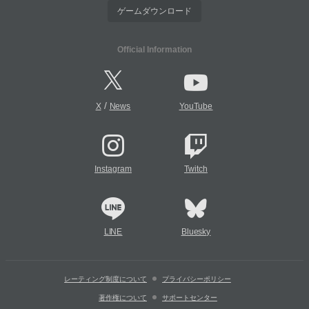
ゲームダウンロード
Official Information
/
X
News
YouTube
Instagram
Twitch
LINE
Bluesky
レーティング制度について
プライバシーポリシー
著作権について
サポートセンター