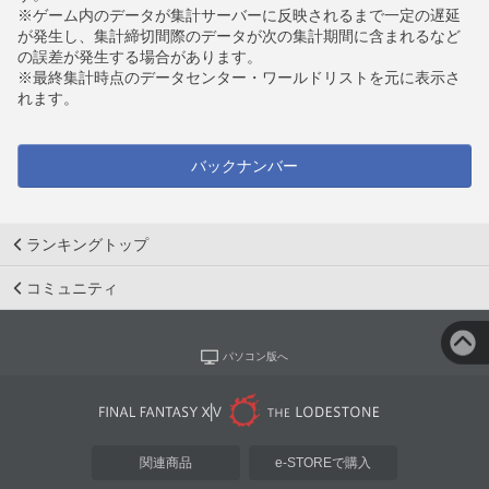
※ゲーム内のデータが集計サーバーに反映されるまで一定の遅延
が発生し、集計締切間際のデータが次の集計期間に含まれるなど
の誤差が発生する場合があります。
※最終集計時点のデータセンター・ワールドリストを元に表示さ
れます。
バックナンバー
ランキングトップ
コミュニティ
パソコン版へ
関連商品
e-STOREで購入