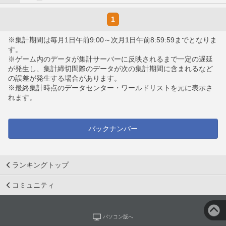
1
※集計期間は毎月1日午前9:00～次月1日午前8:59:59までとなりま
す。
※ゲーム内のデータが集計サーバーに反映されるまで一定の遅延
が発生し、集計締切間際のデータが次の集計期間に含まれるなど
の誤差が発生する場合があります。
※最終集計時点のデータセンター・ワールドリストを元に表示さ
れます。
バックナンバー
ランキングトップ
コミュニティ
パソコン版へ