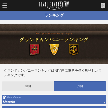
ランキング
グランドカンパニーランキングは期間内に軍票を多く獲得したラ
ンキングです。
週間
月間
Data Center
Materia