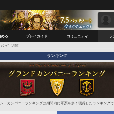
始める
プレイガイド
コミュニティ
ラ
キング（月間）
ランキング
ンドカンパニーランキングは期間内に軍票を多く獲得したランキングで