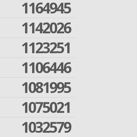
1164945
1142026
1123251
1106446
1081995
1075021
1032579