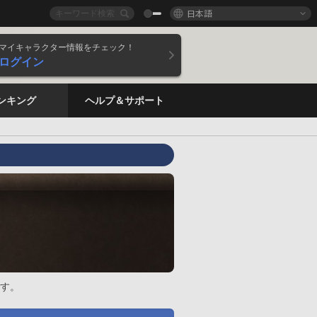
日本語
マイキャラクター情報をチェック！
ログイン
ンキング
ヘルプ＆サポート
す。