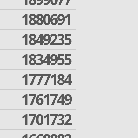
1880691
1849235
1834955
1777184
1761749
1701732