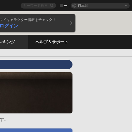
日本語
マイキャラクター情報をチェック！
ログイン
ンキング
ヘルプ＆サポート
す。