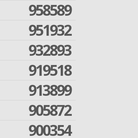
958589
951932
932893
919518
913899
905872
900354