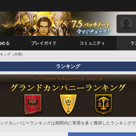
始める
プレイガイド
コミュニティ
ラ
キング（月間）
ランキング
ンドカンパニーランキングは期間内に軍票を多く獲得したランキングで