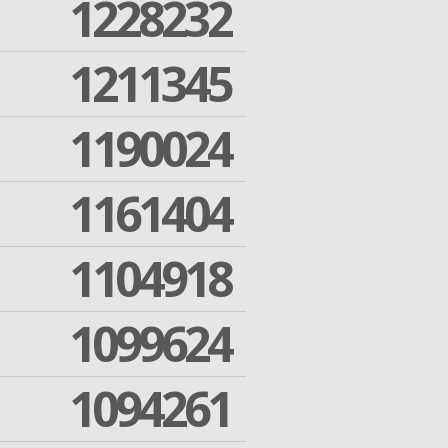
1228232
1211345
1190024
1161404
1104918
1099624
1094261