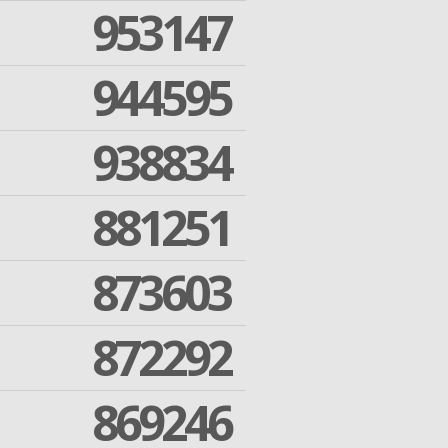
953147
944595
938834
881251
873603
872292
869246