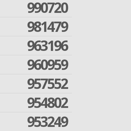
990720
981479
963196
960959
957552
954802
953249