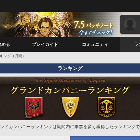
始める
プレイガイド
コミュニティ
ラ
キング（月間）
ランキング
ンドカンパニーランキングは期間内に軍票を多く獲得したランキングで