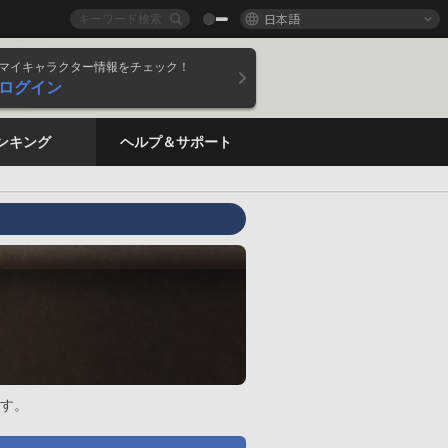
日本語
マイキャラクター情報をチェック！
ログイン
ンキング
ヘルプ＆サポート
す。