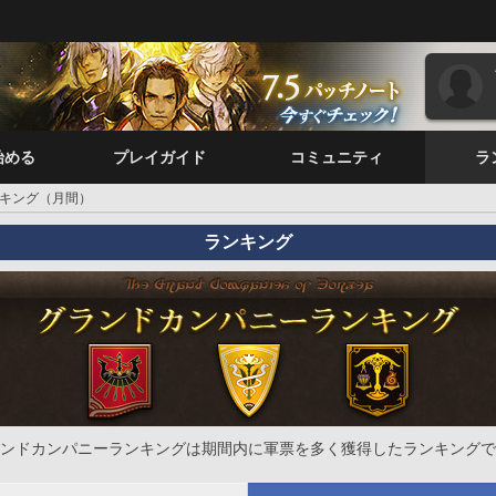
始める
プレイガイド
コミュニティ
ラ
キング（月間）
ランキング
ンドカンパニーランキングは期間内に軍票を多く獲得したランキングで