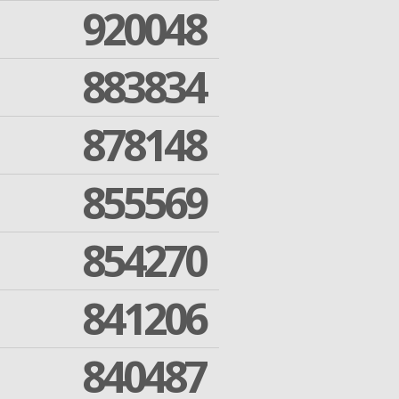
920048
883834
878148
855569
854270
841206
840487