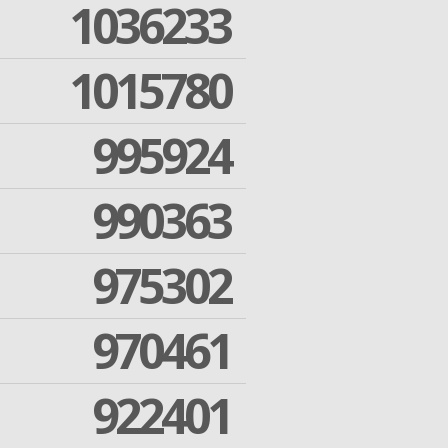
1036233
1015780
995924
990363
975302
970461
922401