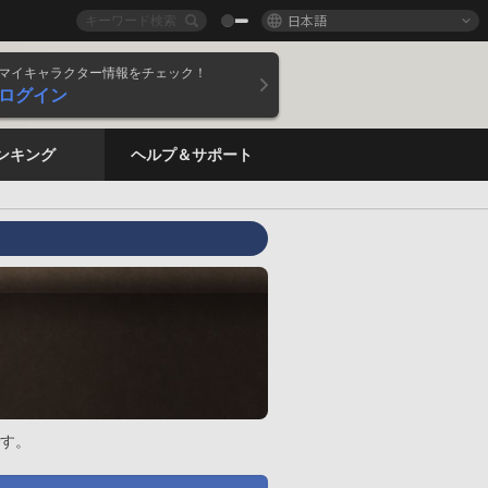
日本語
マイキャラクター情報をチェック！
ログイン
ンキング
ヘルプ＆サポート
す。