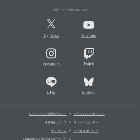
Official Information
/
X
News
YouTube
Instagram
Twitch
LINE
Bluesky
レーティング制度について
プライバシーポリシー
著作権について
サポートセンター
ライセンス
ルール＆ポリシー
利用者情報の外部送信について