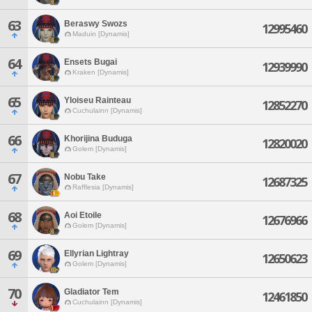
63
Beraswy Swozs
12995460
Maduin [Dynamis]
64
Ensets Bugai
12939990
Kraken [Dynamis]
65
Yloiseu Rainteau
12852270
Cuchulainn [Dynamis]
66
Khorijina Buduga
12820020
Golem [Dynamis]
67
Nobu Take
12687325
Rafflesia [Dynamis]
68
Aoi Etoile
12676966
Golem [Dynamis]
69
Ellyrian Lightray
12650623
Golem [Dynamis]
70
Gladiator Tem
12461850
Cuchulainn [Dynamis]