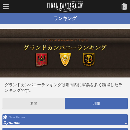
ランキング
グランドカンパニーランキングは期間内に軍票を多く獲得したラ
ンキングです。
週間
月間
Data Center
Dynamis