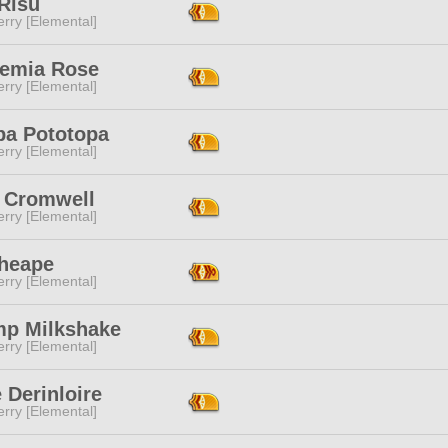
Risu
rry [Elemental]
emia Rose
rry [Elemental]
pa Pototopa
rry [Elemental]
 Cromwell
rry [Elemental]
Theape
rry [Elemental]
mp Milkshake
rry [Elemental]
e Derinloire
rry [Elemental]