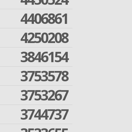
4406861
4250208
3846154
3753578
3753267
3744737