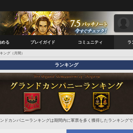
始める
プレイガイド
コミュニティ
ラ
キング（月間）
ランキング
ンドカンパニーランキングは期間内に軍票を多く獲得したランキングで