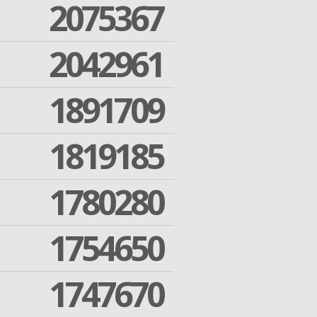
2075367
2042961
1891709
1819185
1780280
1754650
1747670