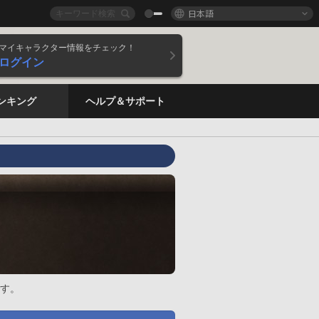
日本語
マイキャラクター情報をチェック！
ログイン
ンキング
ヘルプ＆サポート
す。