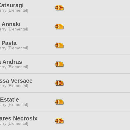
Katsuragi
rry [Elemental]
e Annaki
rry [Elemental]
 Pavla
rry [Elemental]
a Andras
rry [Elemental]
ssa Versace
rry [Elemental]
 Estat'e
rry [Elemental]
ares Necrosix
rry [Elemental]