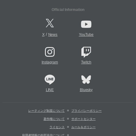
Official Information
/
X
News
YouTube
Instagram
Twitch
LINE
Bluesky
レーティング制度について
プライバシーポリシー
著作権について
サポートセンター
ライセンス
ルール＆ポリシー
利用者情報の外部送信について