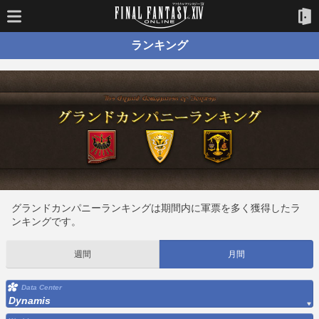
ランキング
グランドカンパニーランキングは期間内に軍票を多く獲得したラ
ンキングです。
週間
月間
Data Center
Dynamis