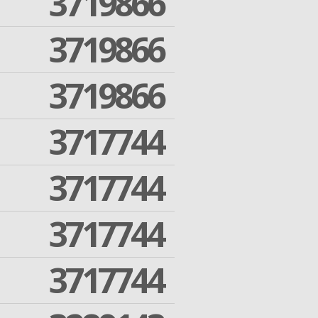
3719866
3719866
3719866
3717744
3717744
3717744
3717744