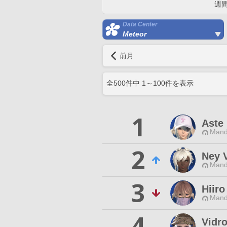
週
Data Center
Meteor
前月
全
500
件中
1
～
100
件を表示
1
Aste 
Mand
2
Ney 
Mand
3
Hiiro
Mand
4
Vidr