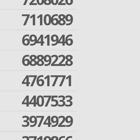
7110689
6941946
6889228
4761771
4407533
3974929