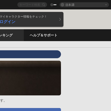
日本語
マイキャラクター情報をチェック！
ログイン
ンキング
ヘルプ＆サポート
す。