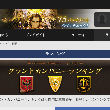
始める
プレイガイド
コミュニティ
ラ
キング（月間）
ランキング
ンドカンパニーランキングは期間内に軍票を多く獲得したランキングで