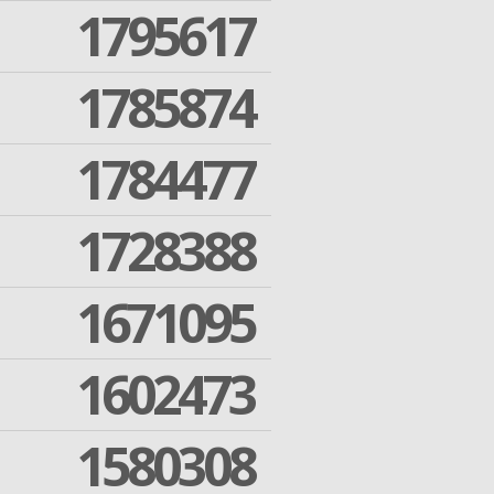
1795617
1785874
1784477
1728388
1671095
1602473
1580308