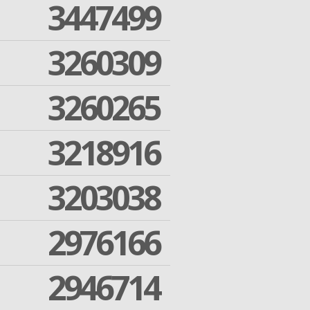
3447499
3260309
3260265
3218916
3203038
2976166
2946714