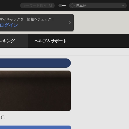
日本語
マイキャラクター情報をチェック！
ログイン
ンキング
ヘルプ＆サポート
す。