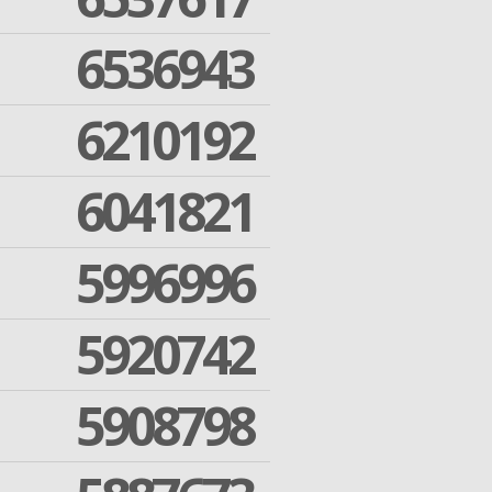
6536943
6210192
6041821
5996996
5920742
5908798