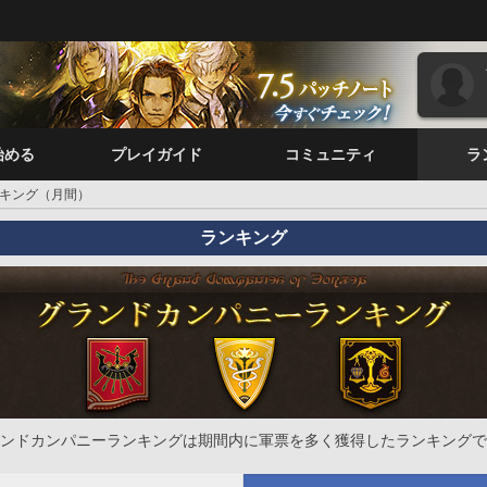
始める
プレイガイド
コミュニティ
ラ
キング（月間）
ランキング
ンドカンパニーランキングは期間内に軍票を多く獲得したランキングで