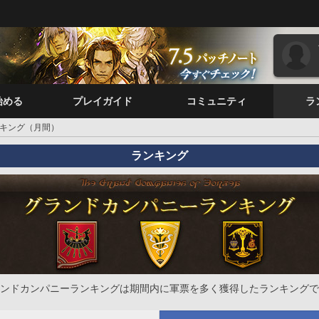
始める
プレイガイド
コミュニティ
ラ
キング（月間）
ランキング
ンドカンパニーランキングは期間内に軍票を多く獲得したランキングで