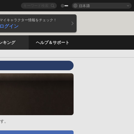
日本語
マイキャラクター情報をチェック！
ログイン
ンキング
ヘルプ＆サポート
す。