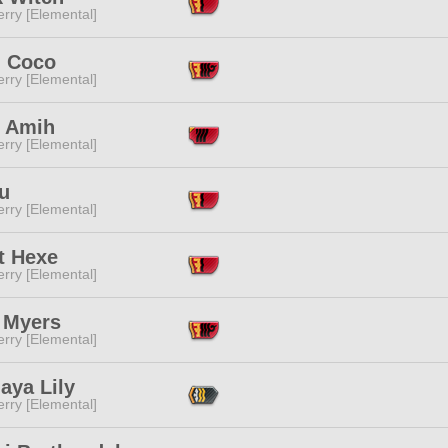
rry [Elemental]
i Coco
rry [Elemental]
t Amih
rry [Elemental]
u
rry [Elemental]
t Hexe
rry [Elemental]
 Myers
rry [Elemental]
aya Lily
rry [Elemental]