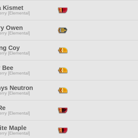
a Kismet
rry [Elemental]
ry Owen
rry [Elemental]
ing Coy
rry [Elemental]
y Bee
rry [Elemental]
ys Neutron
rry [Elemental]
Re
rry [Elemental]
ite Maple
rry [Elemental]