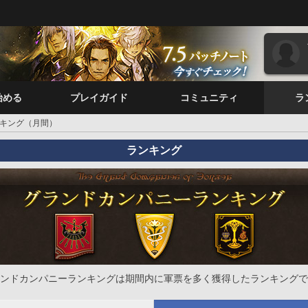
始める
プレイガイド
コミュニティ
ラ
キング（月間）
ランキング
ンドカンパニーランキングは期間内に軍票を多く獲得したランキングで