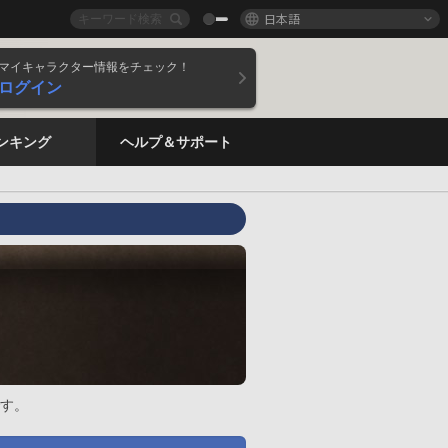
日本語
マイキャラクター情報をチェック！
ログイン
ンキング
ヘルプ＆サポート
す。