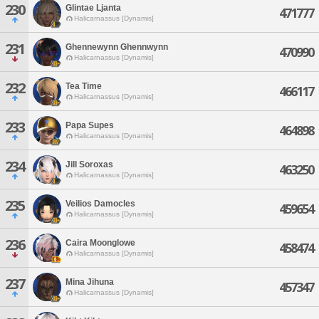
230
Glintae Ljanta
471777
Halicarnassus [Dynamis]
231
Ghennewynn Ghennwynn
470990
Halicarnassus [Dynamis]
232
Tea Time
466117
Halicarnassus [Dynamis]
233
Papa Supes
464898
Halicarnassus [Dynamis]
234
Jill Soroxas
463250
Halicarnassus [Dynamis]
235
Veilios Damocles
459654
Halicarnassus [Dynamis]
236
Caira Moonglowe
458474
Halicarnassus [Dynamis]
237
Mina Jihuna
457347
Halicarnassus [Dynamis]