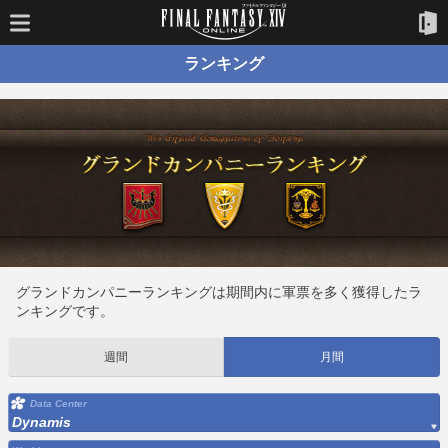
ランキング
グランドカンパニーランキングは期間内に軍票を多く獲得したラ
ンキングです。
週間
月間
Data Center
Dynamis