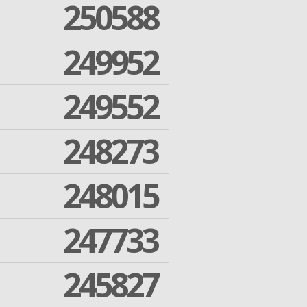
250588
249952
249552
248273
248015
247733
245827