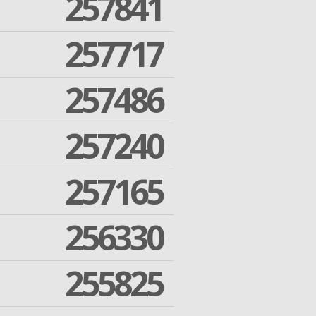
257841
257717
257486
257240
257165
256330
255825