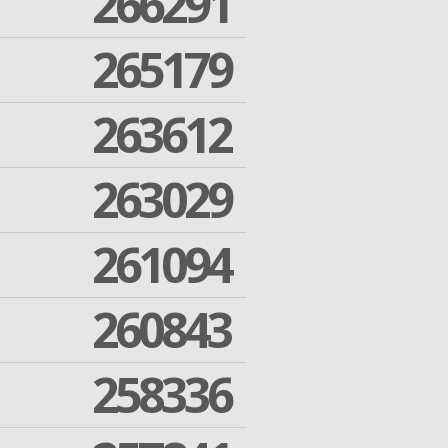
266291
265179
263612
263029
261094
260843
258336