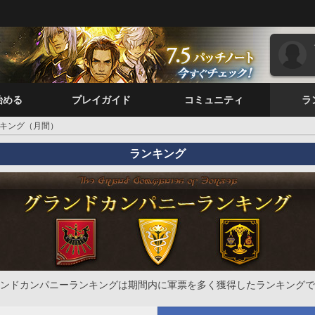
始める
プレイガイド
コミュニティ
ラ
キング（月間）
ランキング
ンドカンパニーランキングは期間内に軍票を多く獲得したランキングで