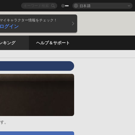
日本語
マイキャラクター情報をチェック！
ログイン
ンキング
ヘルプ＆サポート
す。