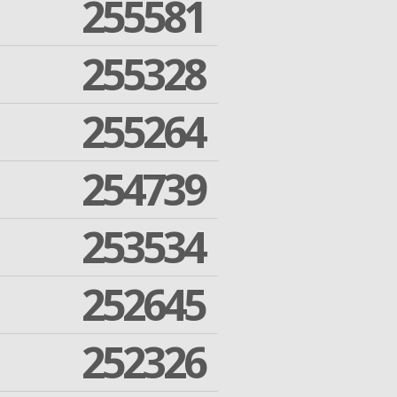
255581
255328
255264
254739
253534
252645
252326