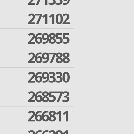
271102
269855
269788
269330
268573
266811