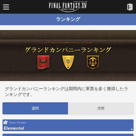
ランキング
グランドカンパニーランキングは期間内に軍票を多く獲得したラ
ンキングです。
週間
月間
Data Center
Elemental