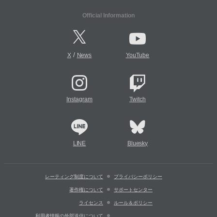
Official Information
/
X
News
YouTube
Instagram
Twitch
LINE
Bluesky
レーティング制度について
プライバシーポリシー
著作権について
サポートセンター
ライセンス
ルール＆ポリシー
利用者情報の外部送信について