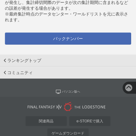
が発生し、集計締切間際のデータが次の集計期間に含まれるなど
の誤差が発生する場合があります。
※最終集計時点のデータセンター・ワールドリストを元に表示さ
れます。
バックナンバー
ランキングトップ
コミュニティ
パソコン版へ
関連商品
e-STOREで購入
ゲームダウンロード