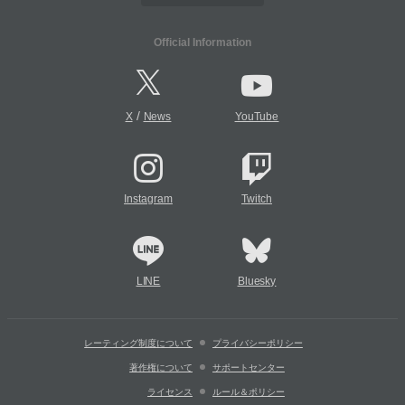
Official Information
/
X
News
YouTube
Instagram
Twitch
LINE
Bluesky
レーティング制度について
プライバシーポリシー
著作権について
サポートセンター
ライセンス
ルール＆ポリシー