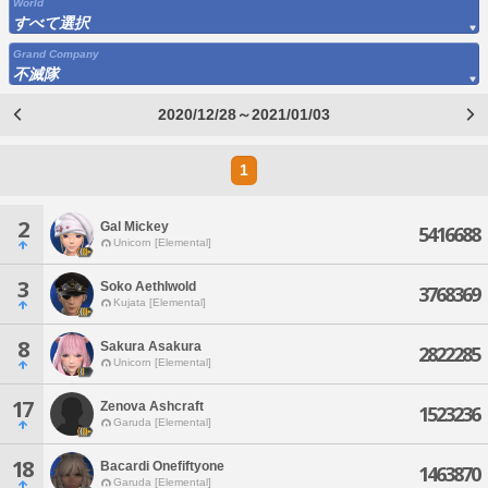
World
すべて選択
Grand Company
不滅隊
2020/12/28～2021/01/03
1
2
Gal Mickey
5416688
Unicorn [Elemental]
3
Soko Aethlwold
3768369
Kujata [Elemental]
8
Sakura Asakura
2822285
Unicorn [Elemental]
17
Zenova Ashcraft
1523236
Garuda [Elemental]
18
Bacardi Onefiftyone
1463870
Garuda [Elemental]