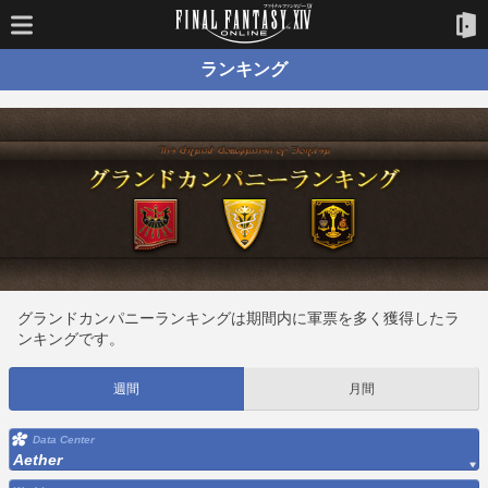
ランキング
グランドカンパニーランキングは期間内に軍票を多く獲得したラ
ンキングです。
週間
月間
Data Center
Aether