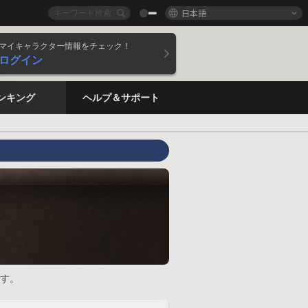
日本語
マイキャラクター情報をチェック！
ログイン
ンキング
ヘルプ＆サポート
す。