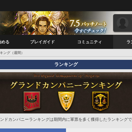
始める
プレイガイド
コミュニティ
ラ
キング（週間）
ランキング
ンドカンパニーランキングは期間内に軍票を多く獲得したランキングで