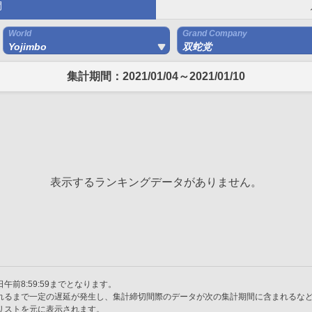
間
World
Grand Company
Yojimbo
双蛇党
集計期間：2021/01/04～2021/01/10
表示するランキングデータがありません。
午前8:59:59までとなります。
れるまで一定の遅延が発生し、集計締切間際のデータが次の集計期間に含まれるな
リストを元に表示されます。