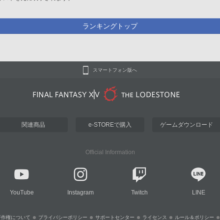
ランキングトップ
スマートフォン版へ
関連商品
e-STOREで購入
ゲームダウンロード
Official Information
YouTube
Instagram
Twitch
LINE
著作権について
プライバシーポリシー
サポートセンター
ライセンス
ルール＆ポリシー