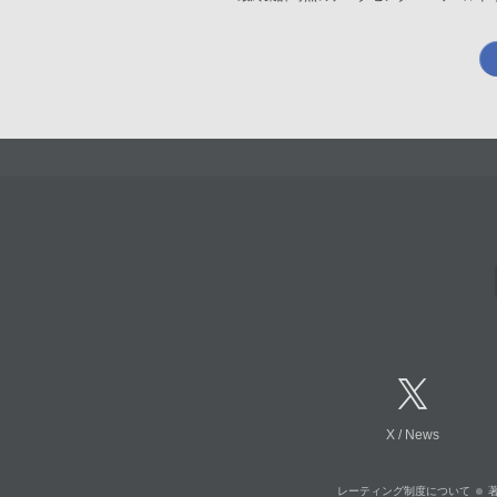
X
/
News
レーティング制度について