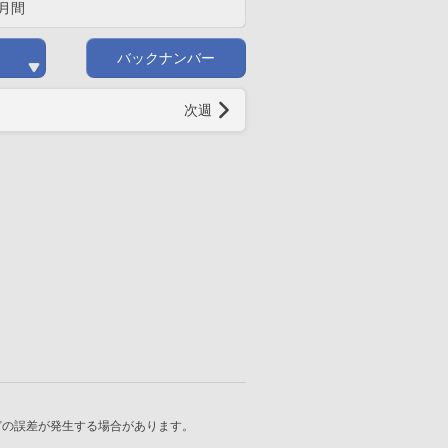
月間
バックナンバー
次週
どの誤差が発生する場合があります。