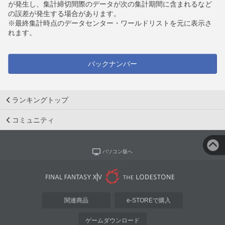
が発生し、集計締切間際のデータが次の集計期間に含まれるなど
の誤差が発生する場合があります。
※最終集計時点のデータセンター・ワールドリストを元に表示さ
れます。
バックナンバー
ランキングトップ
コミュニティ
パソコン版へ
関連商品
e-STOREで購入
ゲームダウンロード