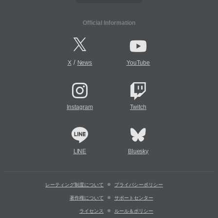
Official Information
/
X
News
YouTube
Instagram
Twitch
LINE
Bluesky
レーティング制度について
プライバシーポリシー
著作権について
サポートセンター
ライセンス
ルール＆ポリシー