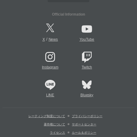
Official Information
/
X
News
YouTube
Instagram
Twitch
LINE
Bluesky
レーティング制度について
プライバシーポリシー
著作権について
サポートセンター
ライセンス
ルール＆ポリシー