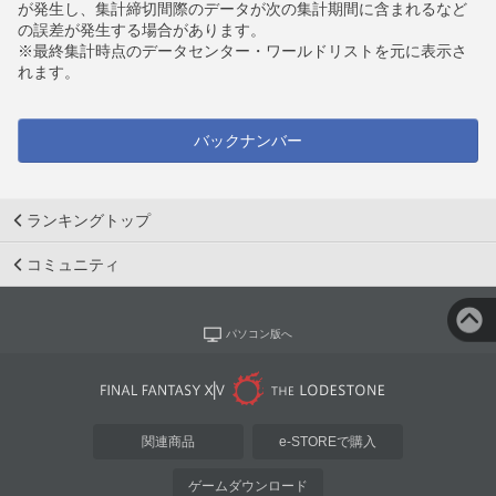
が発生し、集計締切間際のデータが次の集計期間に含まれるなど
の誤差が発生する場合があります。
※最終集計時点のデータセンター・ワールドリストを元に表示さ
れます。
バックナンバー
ランキングトップ
コミュニティ
パソコン版へ
関連商品
e-STOREで購入
ゲームダウンロード