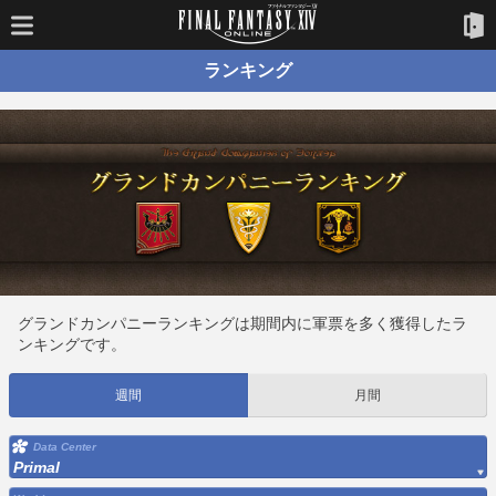
ランキング
グランドカンパニーランキングは期間内に軍票を多く獲得したラ
ンキングです。
週間
月間
Data Center
Primal