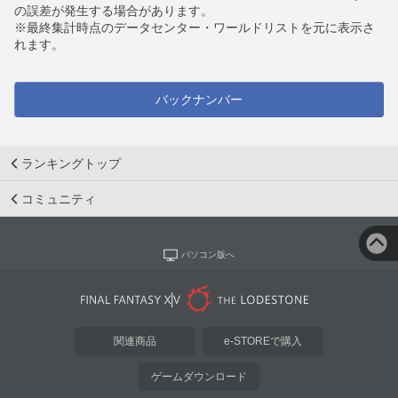
の誤差が発生する場合があります。
※最終集計時点のデータセンター・ワールドリストを元に表示さ
れます。
バックナンバー
ランキングトップ
コミュニティ
パソコン版へ
関連商品
e-STOREで購入
ゲームダウンロード