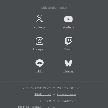
Official Information
/
X
News
YouTube
Instagram
Twitch
LINE
Bluesky
レーティング制度について
プライバシーポリシー
著作権について
サポートセンター
ライセンス
ルール＆ポリシー
利用者情報の外部送信について