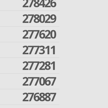
278426
278029
277620
277311
277281
277067
276887