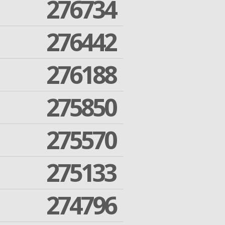
276734
276442
276188
275850
275570
275133
274796