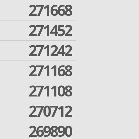
271668
271452
271242
271168
271108
270712
269890