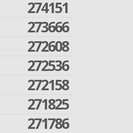
274151
273666
272608
272536
272158
271825
271786