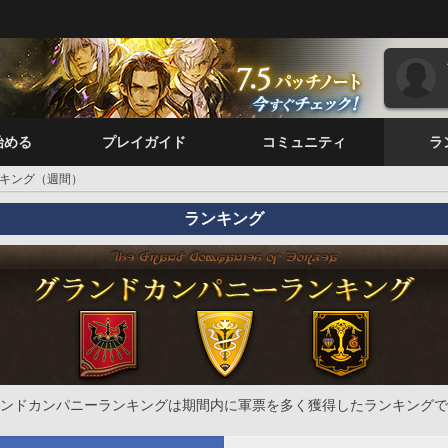
始める
プレイガイド
コミュニティ
ラ
キング（週間）
ランキング
ンドカンパニーランキングは期間内に軍票を多く獲得したランキングで