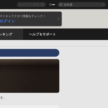
日本語
マイキャラクター情報をチェック！
ログイン
ンキング
ヘルプ＆サポート
す。