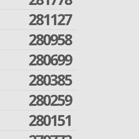
281127
280958
280699
280385
280259
280151