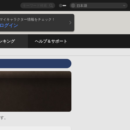
日本語
マイキャラクター情報をチェック！
ログイン
ンキング
ヘルプ＆サポート
す。