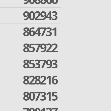
902943
864731
857922
853793
828216
807315