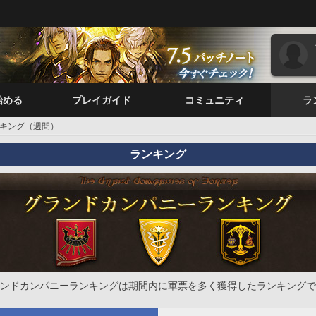
始める
プレイガイド
コミュニティ
ラ
キング（週間）
ランキング
ンドカンパニーランキングは期間内に軍票を多く獲得したランキングで