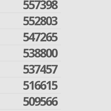
557398
552803
547265
538800
537457
516615
509566