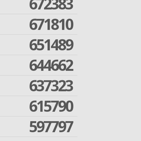
672383
671810
651489
644662
637323
615790
597797