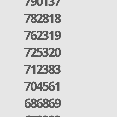
790137
782818
762319
725320
712383
704561
686869