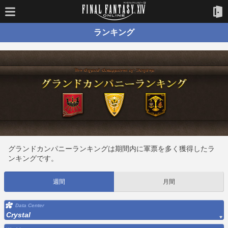
ランキング
グランドカンパニーランキングは期間内に軍票を多く獲得したラ
ンキングです。
週間
月間
Data Center
Crystal