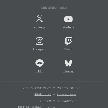
Official Information
/
X
News
YouTube
Instagram
Twitch
LINE
Bluesky
レーティング制度について
プライバシーポリシー
著作権について
サポートセンター
ライセンス
ルール＆ポリシー
利用者情報の外部送信について