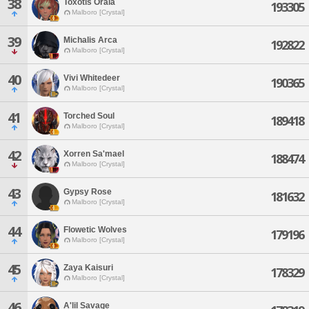
38
Toxotis Oraia
193305
Malboro [Crystal]
39
Michalis Arca
192822
Malboro [Crystal]
40
Vivi Whitedeer
190365
Malboro [Crystal]
41
Torched Soul
189418
Malboro [Crystal]
42
Xorren Sa'mael
188474
Malboro [Crystal]
43
Gypsy Rose
181632
Malboro [Crystal]
44
Flowetic Wolves
179196
Malboro [Crystal]
45
Zaya Kaisuri
178329
Malboro [Crystal]
46
A'lil Savage