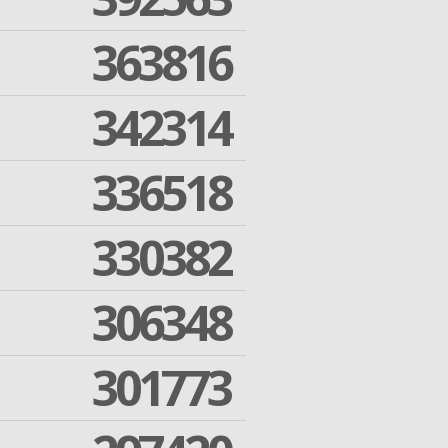
363816
342314
336518
330382
306348
301773