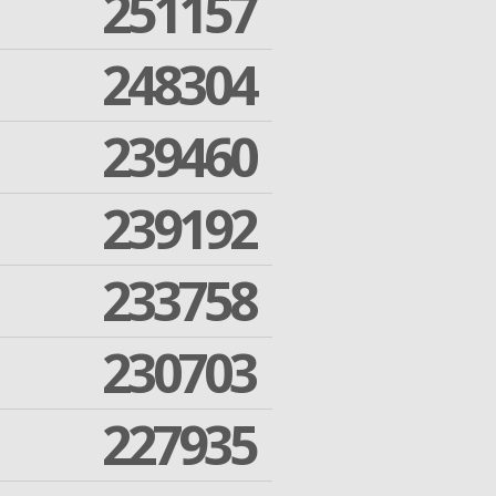
251157
248304
239460
239192
233758
230703
227935