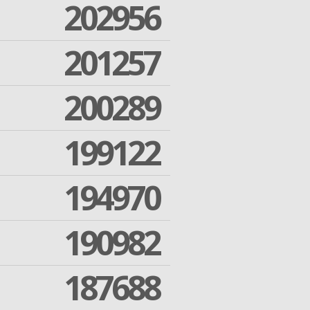
202956
201257
200289
199122
194970
190982
187688