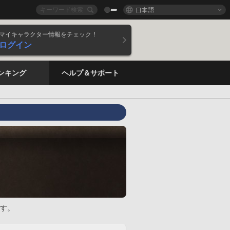
日本語
マイキャラクター情報をチェック！
ログイン
ンキング
ヘルプ＆サポート
す。