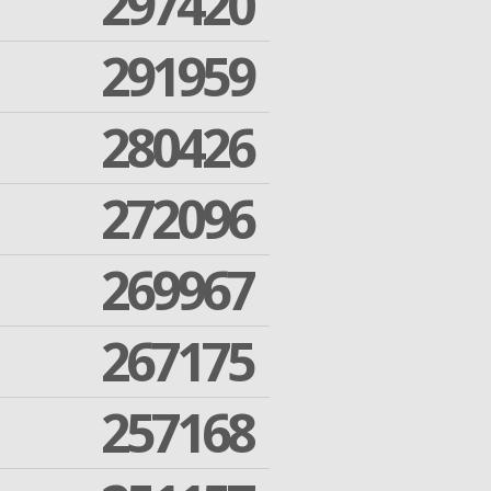
297420
291959
280426
272096
269967
267175
257168