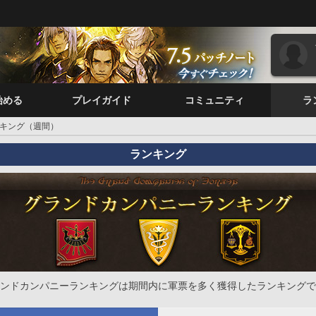
始める
プレイガイド
コミュニティ
ラ
キング（週間）
ランキング
ンドカンパニーランキングは期間内に軍票を多く獲得したランキングで