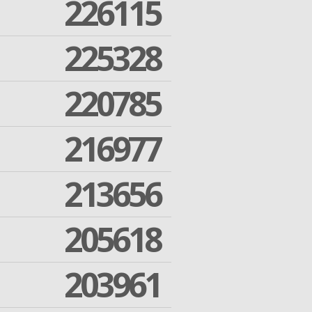
226115
225328
220785
216977
213656
205618
203961