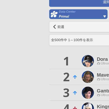
週
Data Center
Primal
前週
全
500
件中
1
～
100
件を表示
1
Dora
Ultro
2
Mave
Ultro
3
Gant
Ultro
4
Kings