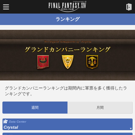
ランキング
グランドカンパニーランキングは期間内に軍票を多く獲得したラ
ンキングです。
週間
月間
Data Center
Crystal