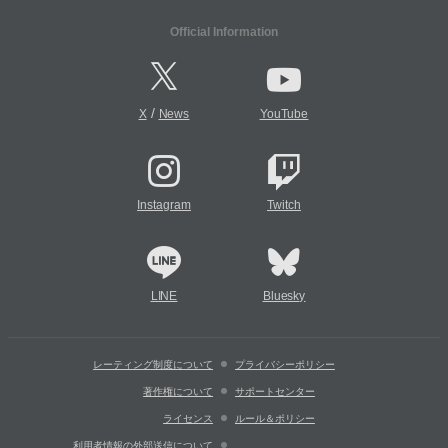
Official Information
/
X
News
YouTube
Instagram
Twitch
LINE
Bluesky
レーティング制度について
プライバシーポリシー
著作権について
サポートセンター
ライセンス
ルール＆ポリシー
利用者情報の外部送信について