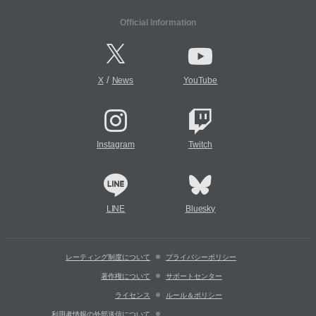
Official Information
/
X
News
YouTube
Instagram
Twitch
LINE
Bluesky
レーティング制度について
プライバシーポリシー
著作権について
サポートセンター
ライセンス
ルール＆ポリシー
利用者情報の外部送信について