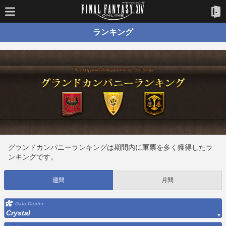
ランキング
グランドカンパニーランキングは期間内に軍票を多く獲得したラ
ンキングです。
週間
月間
Data Center
Crystal