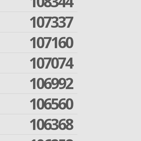
108344
107337
107160
107074
106992
106560
106368