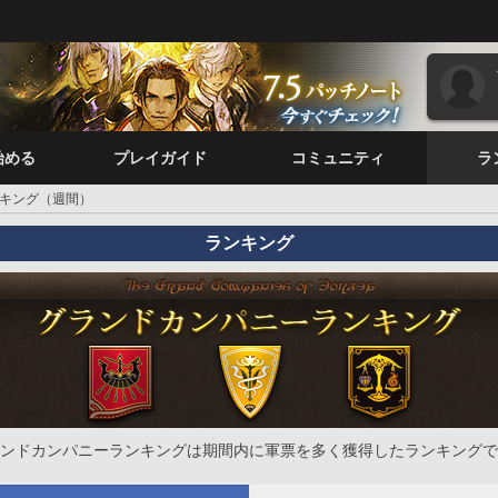
始める
プレイガイド
コミュニティ
ラ
キング（週間）
ランキング
ンドカンパニーランキングは期間内に軍票を多く獲得したランキングで