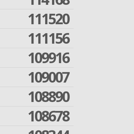
111520
111156
109916
109007
108890
108678