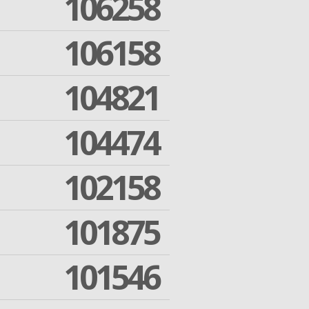
106258
106158
104821
104474
102158
101875
101546