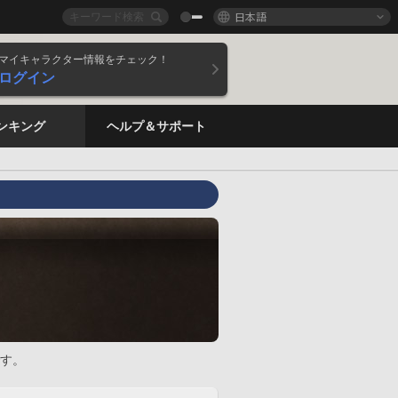
日本語
マイキャラクター情報をチェック！
ログイン
ンキング
ヘルプ＆サポート
す。