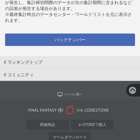
が発生し、集計締切間際のデータが次の集計期間に含まれるなど
の誤差が発生する場合があります。
※最終集計時点のデータセンター・ワールドリストを元に表示さ
れます。
バックナンバー
ランキングトップ
コミュニティ
パソコン版へ
関連商品
e-STOREで購入
ゲームダウンロード