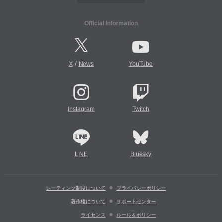
Official Information
/
X
News
YouTube
Instagram
Twitch
LINE
Bluesky
レーティング制度について
プライバシーポリシー
著作権について
サポートセンター
ライセンス
ルール＆ポリシー