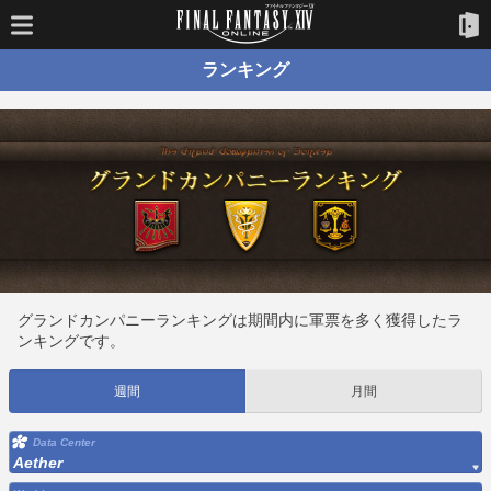
ランキング
グランドカンパニーランキングは期間内に軍票を多く獲得したラ
ンキングです。
週間
月間
Data Center
Aether