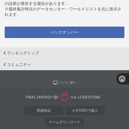
の誤差が発生する場合があります。
※最終集計時点のデータセンター・ワールドリストを元に表示さ
れます。
バックナンバー
ランキングトップ
コミュニティ
パソコン版へ
関連商品
e-STOREで購入
ゲームダウンロード