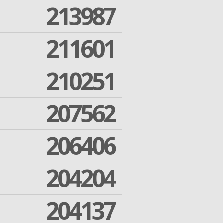
213987
211601
210251
207562
206406
204204
204137