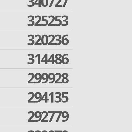
340727
325253
320236
314486
299928
294135
292779