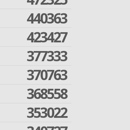
440363
423427
377333
370763
368558
353022