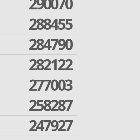
290070
288455
284790
282122
277003
258287
247927