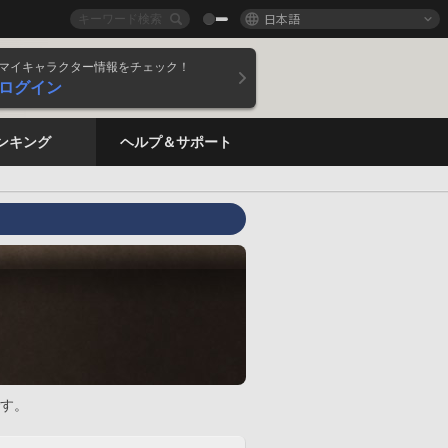
日本語
マイキャラクター情報をチェック！
ログイン
ンキング
ヘルプ＆サポート
す。