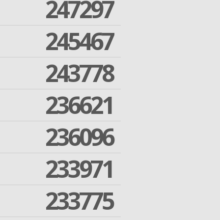
247297
245467
243778
236621
236096
233971
233775