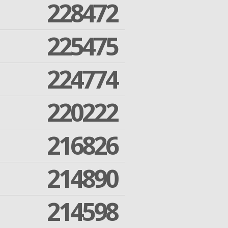
228472
225475
224774
220222
216826
214890
214598