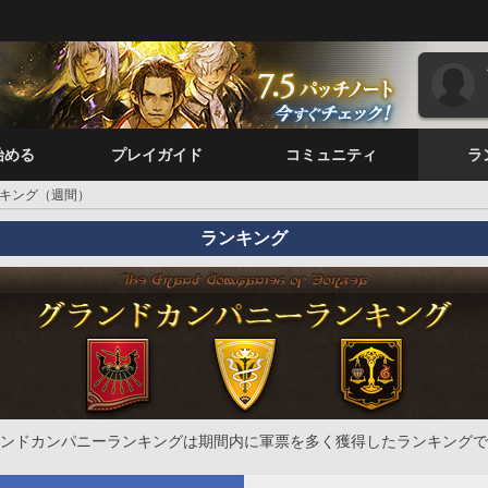
始める
プレイガイド
コミュニティ
ラ
キング（週間）
ランキング
ンドカンパニーランキングは期間内に軍票を多く獲得したランキングで