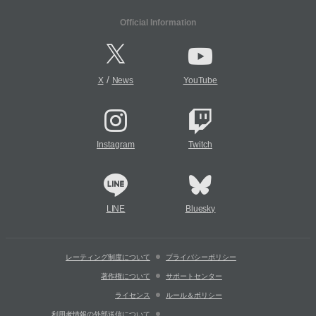
Official Information
/
X
News
YouTube
Instagram
Twitch
LINE
Bluesky
レーティング制度について
プライバシーポリシー
著作権について
サポートセンター
ライセンス
ルール＆ポリシー
利用者情報の外部送信について