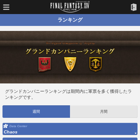
ランキング
グランドカンパニーランキングは期間内に軍票を多く獲得したラ
ンキングです。
週間
月間
Data Center
Chaos